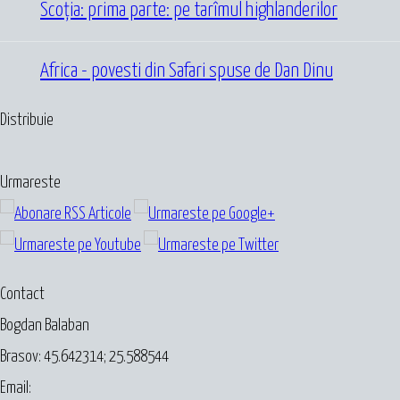
Scoția: prima parte: pe tarîmul highlanderilor
Africa - povesti din Safari spuse de Dan Dinu
Distribuie
Urmareste
Contact
Bogdan Balaban
Brasov:
45.642314
;
25.588544
Email: