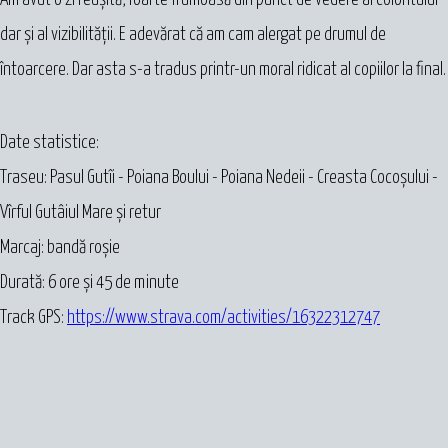
dar și al vizibilității. E adevărat că am cam alergat pe drumul de
întoarcere. Dar asta s-a tradus printr-un moral ridicat al copiilor la final.
Date statistice:
Traseu: Pasul Gutîi - Poiana Boului - Poiana Nedeii - Creasta Cocoșului -
Vîrful Gutâiul Mare și retur
Marcaj: bandă roșie
Durată: 6 ore și 45 de minute
Track GPS:
https://www.strava.com/activities/16322312747