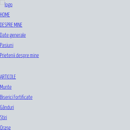
HOME
DESPRE MINE
Date generale
Pasiuni
Prietenii despre mine
ARTICOLE
Munte
Biserici Fortificate
Gânduri
Ştiri
Oraşe