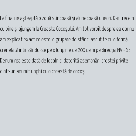
La final ne așteaptă o zonă stîncoasă și alunecoasă uneori. Dar trecem
cu bine și ajungem la Creasta Cocoșului. Am tot vorbit despre ea dar nu
am explicat exact ce este: o grupare de stânci ascuțite cu o formă
crenelată întinzându-se pe o lungime de 200 de m pe direcția NV - SE.
Denumirea este dată de localnici datorită asemănării crestei privite
dintr-un anumit unghi cu o creastă de cocoș.