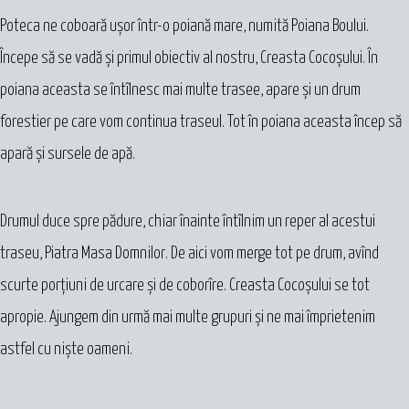
Poteca ne coboară ușor într-o poiană mare, numită Poiana Boului.
Începe să se vadă și primul obiectiv al nostru, Creasta Cocoșului. În
poiana aceasta se întîlnesc mai multe trasee, apare și un drum
forestier pe care vom continua traseul. Tot în poiana aceasta încep să
apară și sursele de apă.
Drumul duce spre pădure, chiar înainte întîlnim un reper al acestui
traseu, Piatra Masa Domnilor. De aici vom merge tot pe drum, avînd
scurte porțiuni de urcare și de coborîre. Creasta Cocoșului se tot
apropie. Ajungem din urmă mai multe grupuri și ne mai împrietenim
astfel cu niște oameni.