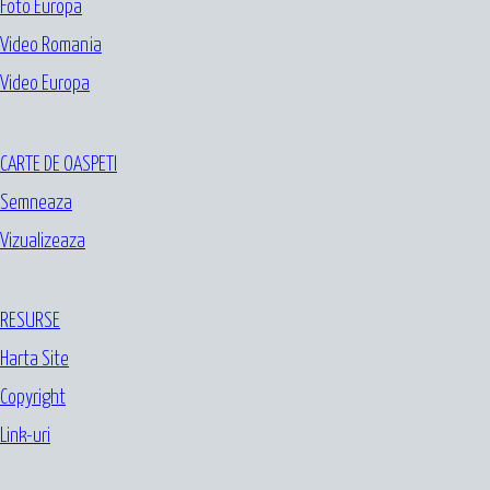
Foto Europa
Video Romania
Video Europa
CARTE DE OASPETI
Semneaza
Vizualizeaza
RESURSE
Harta Site
Copyright
Link-uri