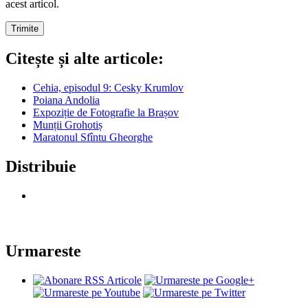
acest articol.
Citește și alte articole:
Cehia, episodul 9: Cesky Krumlov
Poiana Andolia
Expoziție de Fotografie la Brașov
Munții Grohotiș
Maratonul Sfîntu Gheorghe
Distribuie
Urmareste