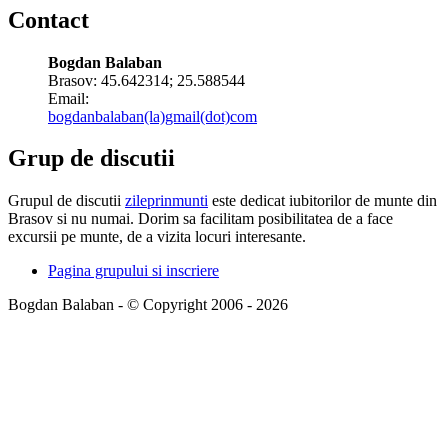
Contact
Bogdan Balaban
Brasov:
45.642314
;
25.588544
Email:
bogdanbalaban(la)gmail(dot)com
Grup de discutii
Grupul de discutii
zileprinmunti
este dedicat iubitorilor de munte din
Brasov si nu numai. Dorim sa facilitam posibilitatea de a face
excursii pe munte, de a vizita locuri interesante.
Pagina grupului si inscriere
Bogdan Balaban - © Copyright 2006 - 2026