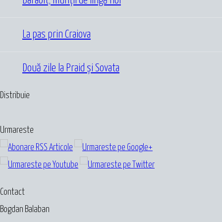
Baraolt, munții de lîngă noi
La pas prin Craiova
Două zile la Praid și Sovata
Distribuie
Urmareste
Contact
Bogdan Balaban