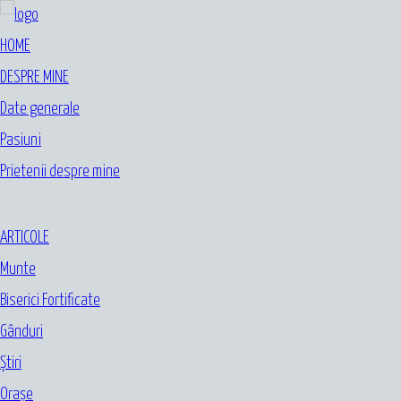
HOME
DESPRE MINE
Date generale
Pasiuni
Prietenii despre mine
ARTICOLE
Munte
Biserici Fortificate
Gânduri
Ştiri
Oraşe