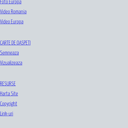
Foto Europa
Video Romania
Video Europa
CARTE DE OASPETI
Semneaza
Vizualizeaza
RESURSE
Harta Site
Copyright
Link-uri