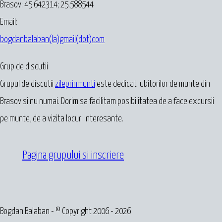
Brasov:
45.642314
;
25.588544
Email:
bogdanbalaban(la)gmail(dot)com
Grup de discutii
Grupul de discutii
zileprinmunti
este dedicat iubitorilor de munte din
Brasov si nu numai. Dorim sa facilitam posibilitatea de a face excursii
pe munte, de a vizita locuri interesante.
Pagina grupului si inscriere
Bogdan Balaban - © Copyright 2006 - 2026