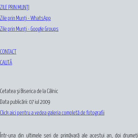
ZILE PRIN MUNȚI
Zile prin Munți - WhatsApp
Zile prin Munți - Google Groups
CONTACT
CAUTĂ
Cetatea și Biserica de la Câlnic
Data publicării: 07 iul 2009
Click aici pentru a vedea galeria completă de fotografii
Într-una din ultimele seri de primăvară ale acestui an, doi drumeţi