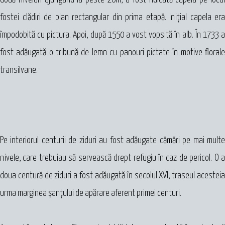
fostei clădiri de plan rectangular din prima etapă. Iniţial capela era
împodobită cu pictura. Apoi, după 1550 a vost vopsită în alb. În 1733 a
fost adăugată o tribună de lemn cu panouri pictate în motive florale
transilvane.
Pe interiorul centurii de ziduri au fost adăugate cămări pe mai multe
nivele, care trebuiau să servească drept refugiu în caz de pericol. O a
doua centură de ziduri a fost adăugată în secolul XVI, traseul acesteia
urma marginea şanţului de apărare aferent primei centuri.