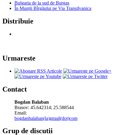
Bulgaria de la sud de Burgas
În Munții Bîrgăului pe Via Transilvanica
Distribuie
Urmareste
Contact
Bogdan Balaban
Brasov:
45.642314
;
25.588544
Email:
bogdanbalaban(la)gmail(dot)com
Grup de discutii