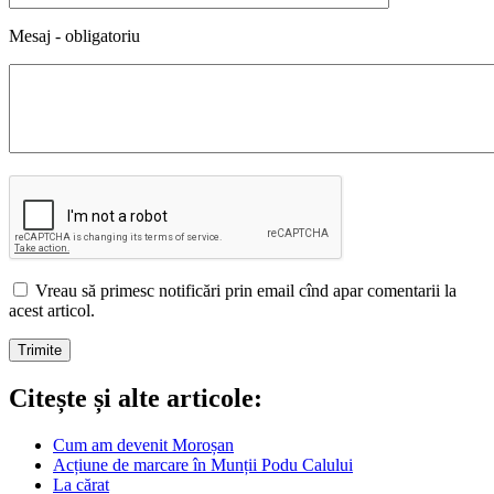
Mesaj - obligatoriu
Vreau să primesc notificări prin email cînd apar comentarii la
acest articol.
Citește și alte articole:
Cum am devenit Moroșan
Acțiune de marcare în Munții Podu Calului
La cărat