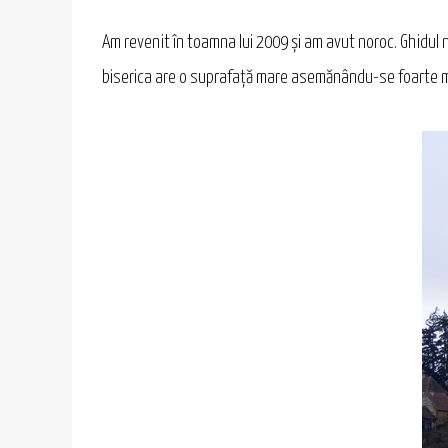
Am revenit în toamna lui 2009 şi am avut noroc. Ghidul n
biserica are o suprafaţă mare asemănându-se foarte mu