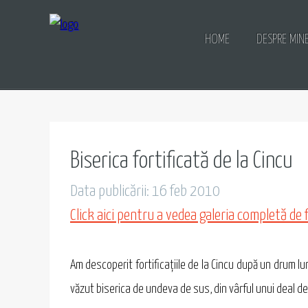
HOME
DESPRE MIN
Biserica fortificată de la Cincu
Data publicării: 16 feb 2010
Click aici pentru a vedea galeria completă de 
Am descoperit fortificaţiile de la Cincu după un drum 
văzut biserica de undeva de sus, din vârful unui deal de