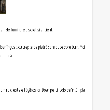
em de iluminare discret şi eficient.
uloar îngust, cu trepte de piatră care duce spre turn. Mai
săsească.
admira crestele Făgărașilor. Doar pe ici-colo se întâmpla