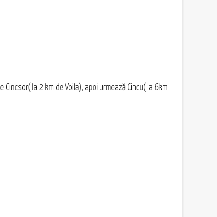
te Cincsor( la 2 km de Voila), apoi urmează Cincu( la 6km