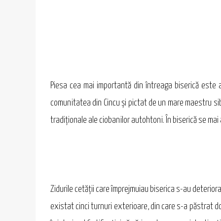
Piesa cea mai importantă din întreaga biserică este a
comunitatea din Cincu şi pictat de un mare maestru sibi
tradiţionale ale ciobanilor autohtoni. În biserică se mai a
Zidurile cetăţii care împrejmuiau biserica s-au deteriora
existat cinci turnuri exterioare, din care s-a păstrat doa