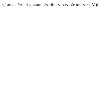
gă acolo. Prețuri pe toate măsurile, este ceva de nedescris. Veți