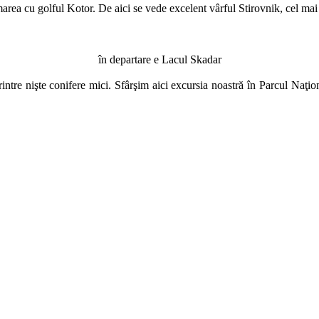
area cu golful Kotor. De aici se vede excelent vârful Stirovnik, cel mai
în departare e Lacul Skadar
intre nişte conifere mici. Sfârşim aici excursia noastră în Parcul Naţi