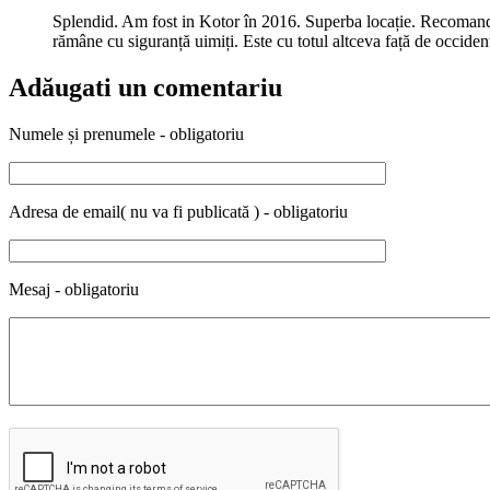
Splendid. Am fost in Kotor în 2016. Superba locație. Recomand c
rămâne cu siguranță uimiți. Este cu totul altceva față de occident.
Adăugati un comentariu
Numele și prenumele - obligatoriu
Adresa de email( nu va fi publicată ) - obligatoriu
Mesaj - obligatoriu