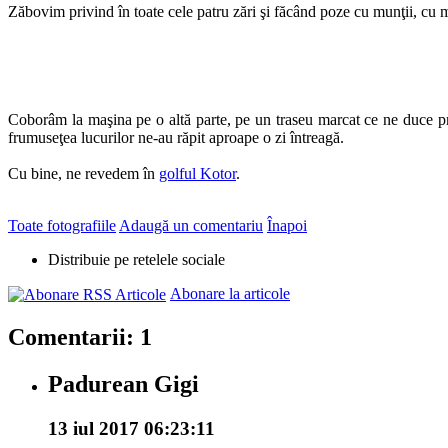
Zăbovim privind în toate cele patru zări şi făcând poze cu munţii, cu m
Coborâm la maşina pe o altă parte, pe un traseu marcat ce ne duce pr
frumuseţea lucurilor ne-au răpit aproape o zi întreagă.
Cu bine, ne revedem în
golful Kotor
.
Toate fotografiile
Adaugă un comentariu
Înapoi
Distribuie pe retelele sociale
Abonare la articole
Comentarii: 1
Padurean Gigi
13 iul 2017 06:23:11