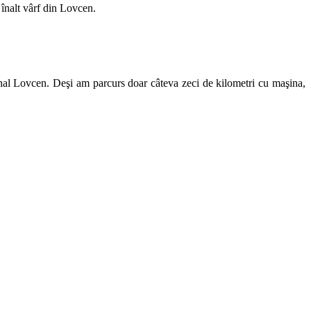
 înalt vârf din Lovcen.
onal Lovcen. Deşi am parcurs doar câteva zeci de kilometri cu maşina,