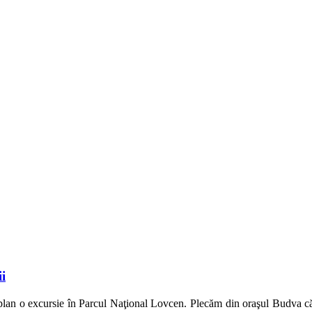
i
plan o excursie în Parcul Naţional Lovcen. Plecăm din oraşul Budva că