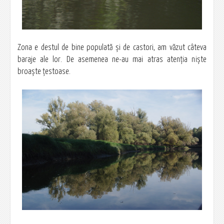
Zona e destul de bine populată şi de castori, am văzut câteva
baraje ale lor. De asemenea ne-au mai atras atenţia nişte
broaşte ţestoase.