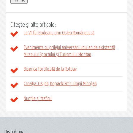
Citește și alte articole:
La Vîrful Godeanu prin Oslea Românească
Evenimente cu prilejul aniversării unui an de existență
Muzeului Sportului și Turismului Montan
Biserica fortificată de la Rotbav
Croația: Osijek, Kopacki Rit și Donji Miholjak
Nunțile și traficul
Distribuie