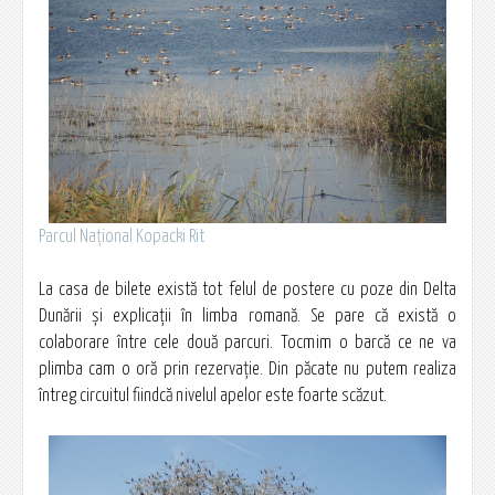
Parcul Naţional Kopacki Rit
La casa de bilete există tot felul de postere cu poze din Delta
Dunării şi explicaţii în limba romană. Se pare că există o
colaborare între cele două parcuri. Tocmim o barcă ce ne va
plimba cam o oră prin rezervaţie. Din păcate nu putem realiza
întreg circuitul fiindcă nivelul apelor este foarte scăzut.