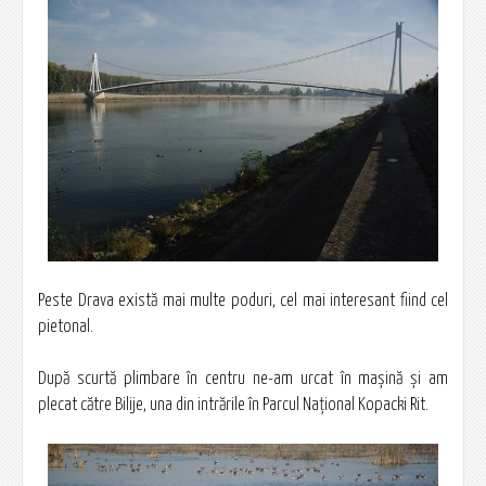
Peste Drava există mai multe poduri, cel mai interesant fiind cel
pietonal.
După scurtă plimbare în centru ne-am urcat în maşină şi am
plecat către Bilije, una din intrările în Parcul Naţional Kopacki Rit.