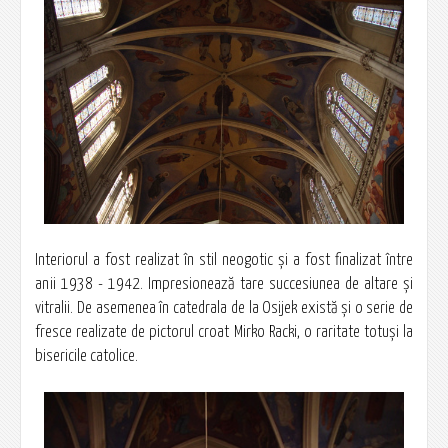
Interiorul a fost realizat în stil neogotic şi a fost finalizat între
anii 1938 - 1942. Impresionează tare succesiunea de altare şi
vitralii. De asemenea în catedrala de la Osijek există şi o serie de
fresce realizate de pictorul croat Mirko Racki, o raritate totuşi la
bisericile catolice.