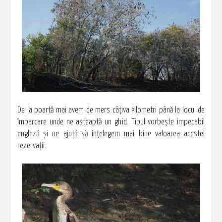
De la poartă mai avem de mers câţiva kilometri până la locul de
îmbarcare unde ne aşteaptă un ghid. Tipul vorbeşte impecabil
engleză şi ne ajută să înţelegem mai bine valoarea acestei
rezervaţii.