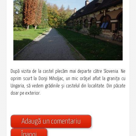
După vizita de la castel plecăm mai departe către Slovenia. Ne
oprim scurt la Donji Miholjac, un mic orăşel aflat la graniţa cu
Ungaria, să vedem grădinile şi castelul din localitate. Din păcate
doar pe exterior.
Adaugă un comentariu
Înapoi