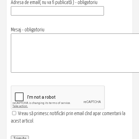
Adresa de email( nu va fi publicată ) - obligatoriu
Mesaj - obligatoriu
Vreau să primesc notificări prin email cînd apar comentarii la
acest articol.