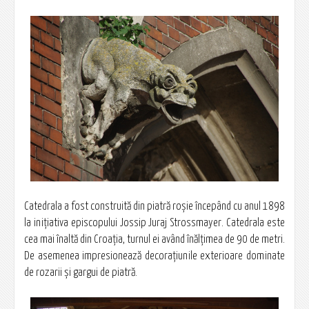
Catedrala a fost construită din piatră roşie începând cu anul 1898
la iniţiativa episcopului Jossip Juraj Strossmayer. Catedrala este
cea mai înaltă din Croaţia, turnul ei având înălţimea de 90 de metri.
De asemenea impresionează decoraţiunile exterioare dominate
de rozarii şi gargui de piatră.