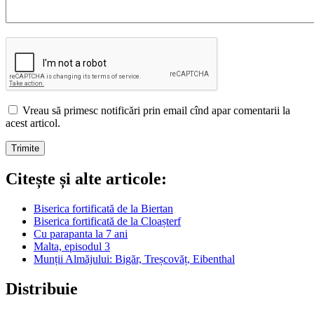
Vreau să primesc notificări prin email cînd apar comentarii la
acest articol.
Citește și alte articole:
Biserica fortificată de la Biertan
Biserica fortificată de la Cloașterf
Cu parapanta la 7 ani
Malta, episodul 3
Munții Almăjului: Bigăr, Treșcovăț, Eibenthal
Distribuie