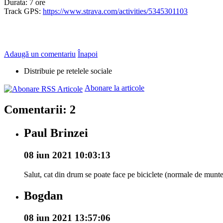
Durata: 7 ore
Track GPS:
https://www.strava.com/activities/5345301103
Adaugă un comentariu
Înapoi
Distribuie pe retelele sociale
Abonare la articole
Comentarii: 2
Paul Brinzei
08 iun 2021 10:03:13
Salut, cat din drum se poate face pe biciclete (normale de munte n
Bogdan
08 iun 2021 13:57:06