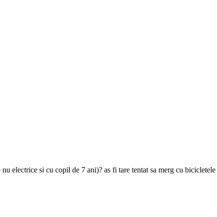
u electrice si cu copil de 7 ani)? as fi tare tentat sa merg cu bicicletel