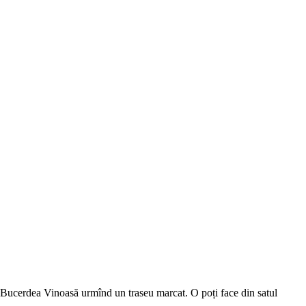
n Bucerdea Vinoasă urmînd un traseu marcat. O poți face din satul