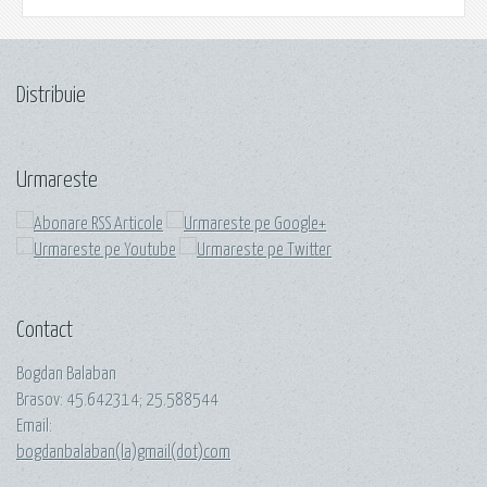
Distribuie
Urmareste
Contact
Bogdan Balaban
Brasov:
45.642314
;
25.588544
Email:
bogdanbalaban(la)gmail(dot)com