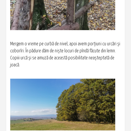
Mergem o vreme pe curbă de nivel, apoi avem porțiuni cu urcări și
coborîri. În pădure dăm de niște locuri de pîndă făcute din lemn.
Copiii urcă și se amuză de această posibilitate neașteptată de
joacă.