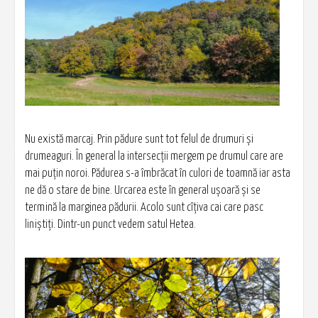
Nu există marcaj. Prin pădure sunt tot felul de drumuri și
drumeaguri. În general la intersecții mergem pe drumul care are
mai puțin noroi. Pădurea s-a îmbrăcat în culori de toamnă iar asta
ne dă o stare de bine. Urcarea este în general ușoară și se
termină la marginea pădurii. Acolo sunt cîțiva cai care pasc
liniștiți. Dintr-un punct vedem satul Hetea.