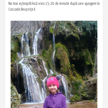
Ne mai așteaptă încă vreo 15-20 de minute după care ajungem la
Cascada Beușnița II.