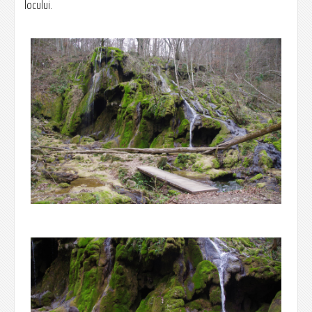
locului.