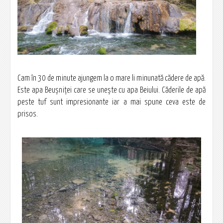
Cam în 30 de minute ajungem la o mare li minunată cădere de apă.
Este apa Beușniței care se unește cu apa Beiului. Căderile de apă
peste tuf sunt impresionante iar a mai spune ceva este de
prisos.