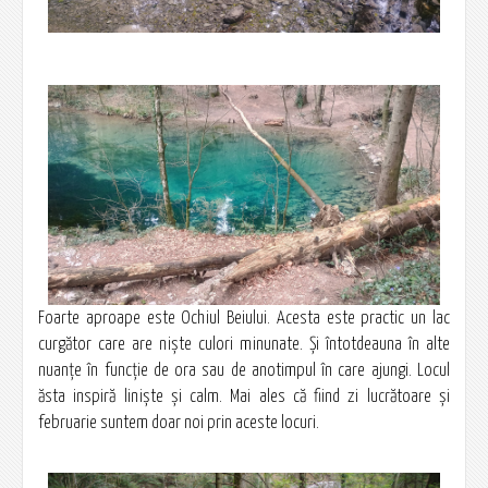
Foarte aproape este Ochiul Beiului. Acesta este practic un lac
curgător care are niște culori minunate. Și întotdeauna în alte
nuanțe în funcție de ora sau de anotimpul în care ajungi. Locul
ăsta inspiră liniște și calm. Mai ales că fiind zi lucrătoare și
februarie suntem doar noi prin aceste locuri.