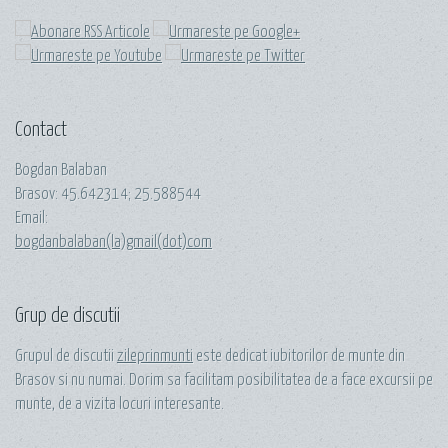
Contact
Bogdan Balaban
Brasov:
45.642314
;
25.588544
Email:
bogdanbalaban(la)gmail(dot)com
Grup de discutii
Grupul de discutii
zileprinmunti
este dedicat iubitorilor de munte din
Brasov si nu numai. Dorim sa facilitam posibilitatea de a face excursii pe
munte, de a vizita locuri interesante.