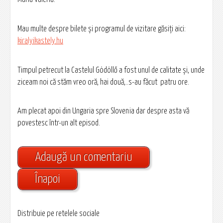
Mau multe despre bilete și programul de vizitare găsiți aici:
kiralyikastely.hu
Timpul petrecut la Castelul Gödöllő a fost unul de calitate și, unde
ziceam noi că stăm vreo oră, hai două,..s-au făcut patru ore.
Am plecat apoi din Ungaria spre Slovenia dar despre asta vă
povestesc într-un alt episod.
Adaugă un comentariu
Înapoi
Distribuie pe retelele sociale