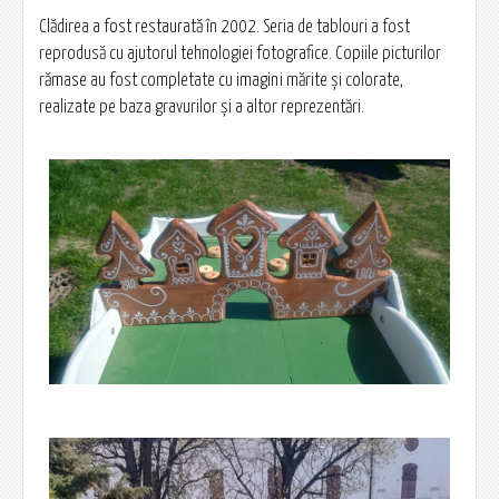
Clădirea a fost restaurată în 2002. Seria de tablouri a fost
reprodusă cu ajutorul tehnologiei fotografice. Copiile picturilor
rămase au fost completate cu imagini mărite și colorate,
realizate pe baza gravurilor și a altor reprezentări.