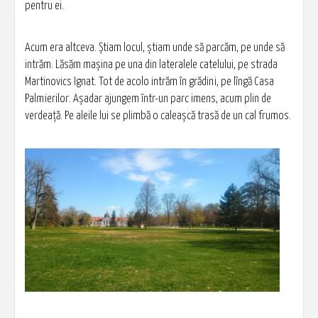
pentru ei.
Acum era altceva. Știam locul, știam unde să parcăm, pe unde să
intrăm. Lăsăm mașina pe una din lateralele catelului, pe strada
Martinovics Ignat. Tot de acolo intrăm în grădini, pe lîngă Casa
Palmierilor. Așadar ajungem într-un parc imens, acum plin de
verdeață. Pe aleile lui se plimbă o caleașcă trasă de un cal frumos.