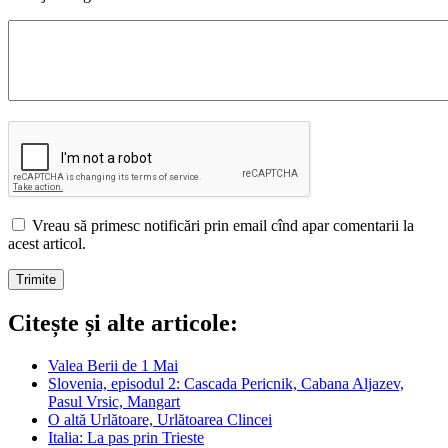
Vreau să primesc notificări prin email cînd apar comentarii la
acest articol.
Citește și alte articole:
Valea Berii de 1 Mai
Slovenia, episodul 2: Cascada Pericnik, Cabana Aljazev,
Pasul Vrsic, Mangart
O altă Urlătoare, Urlătoarea Clincei
Italia: La pas prin Trieste