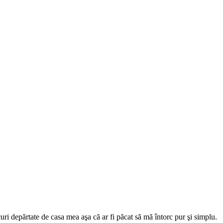
curi depărtate de casa mea aşa că ar fi păcat să mă întorc pur şi simplu.