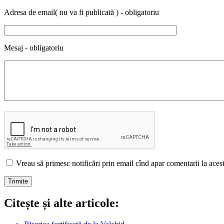
Adresa de email( nu va fi publicată ) - obligatoriu
Mesaj - obligatoriu
Vreau să primesc notificări prin email cînd apar comentarii la acest 
Citește și alte articole: