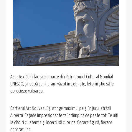
Aceste clădiri fac și ele parte din Patrimoniul Cultural Mondial
UNESCO, și, după cum le-am văzut întreținute, letonii știu să le
aprecieze valoarea.
Cartierul Art Nouveau îşi atinge maximul pe şi în jurul străzii
Alberta. Faţade impresionante te întâmpină de peste tot. Te uiţi
la clădiri cu atenţie şi încerci să cuprinzi fiecare figură, fiecare
decoraţiune.