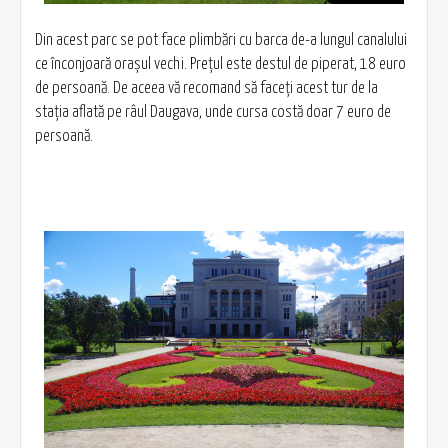
Din acest parc se pot face plimbări cu barca de-a lungul canalului
ce înconjoară oraşul vechi. Preţul este destul de piperat, 18 euro
de persoană. De aceea vă recomand să faceţi acest tur de la
staţia aflată pe râul Daugava, unde cursa costă doar 7 euro de
persoană.