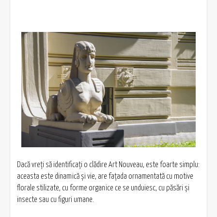
Dacă vreți să identificați o clădire Art Nouveau, este foarte simplu:
aceasta este dinamică și vie, are fațada ornamentată cu motive
florale stilizate, cu forme organice ce se unduiesc, cu păsări și
insecte sau cu figuri umane.