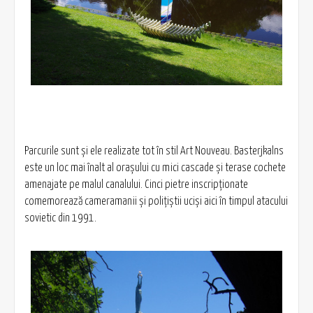
Parcurile sunt şi ele realizate tot în stil Art Nouveau. Basterjkalns
este un loc mai înalt al oraşului cu mici cascade şi terase cochete
amenajate pe malul canalului. Cinci pietre inscripţionate
comemorează cameramanii şi poliţiştii ucişi aici în timpul atacului
sovietic din 1991.