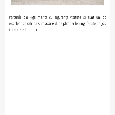
Parcurile din Riga merită cu siguranţă vizitate şi sunt un loc
excelent de odihnă şi relaxare după plimbările lungi făcute pe jos
în capitala Letoniei.