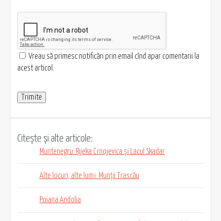
Vreau să primesc notificări prin email cînd apar comentarii la
acest articol.
Citește și alte articole:
Muntenegru: Rijeka Crnojevica și Lacul Skadar
Alte locuri, alte lumi: Munții Trascău
Poiana Andolia