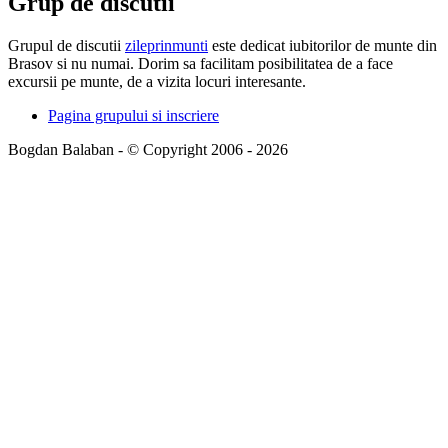
Grup de discutii
Grupul de discutii
zileprinmunti
este dedicat iubitorilor de munte din
Brasov si nu numai. Dorim sa facilitam posibilitatea de a face
excursii pe munte, de a vizita locuri interesante.
Pagina grupului si inscriere
Bogdan Balaban - © Copyright 2006 - 2026