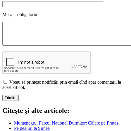
Mesaj - obligatoriu
Vreau să primesc notificări prin email cînd apar comentarii la
acest articol.
Citește și alte articole:
Muntenegru, Parcul Național Durmitor: Călare pe Prutas
Pe dealuri la Șirnea