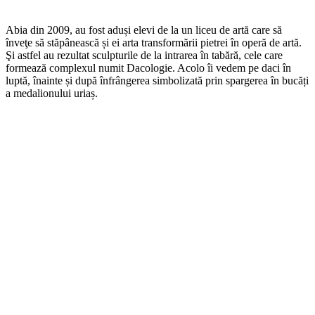
Abia din 2009, au fost aduși elevi de la un liceu de artă care să
înveţe să stăpânească și ei arta transformării pietrei în operă de artă.
Şi astfel au rezultat sculpturile de la intrarea în tabără, cele care
formează complexul numit Dacologie. Acolo îi vedem pe daci în
luptă, înainte și după înfrângerea simbolizată prin spargerea în bucăți
a medalionului uriaș.