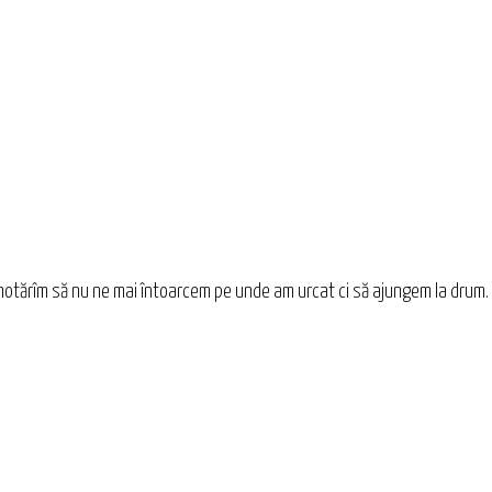
otărîm să nu ne mai întoarcem pe unde am urcat ci să ajungem la drum. 