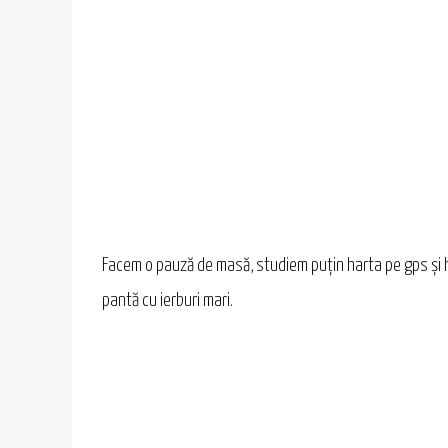
Facem o pauză de masă, studiem puțin harta pe gps și h
pantă cu ierburi mari.