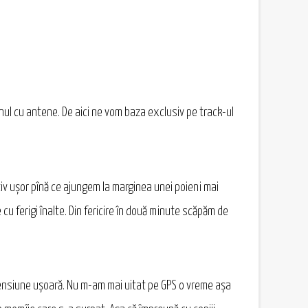
ul cu antene. De aici ne vom baza exclusiv pe track-ul
ativ ușor pînă ce ajungem la marginea unei poieni mai
cu ferigi înalte. Din fericire în două minute scăpăm de
scensiune ușoară. Nu m-am mai uitat pe GPS o vreme așa