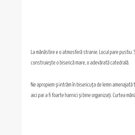
La mănăstire e o atmosferă stranie. Locul pare pustiu. Su
construiește o biserică mare, o adevărată catedrală.
Ne apropiem și intrăm în bisericuța de lemn amenajată tr
aici par a fi foarte harnici și bine organizați. Curtea măn