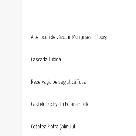
Alte locuri de văzut în Munții Șes - Plopiș:
Cascada Tubina
Rezervația peisagistică Tusa
Castelul Zichy din Poiana Florilor
Cetatea Piatra Șoimului