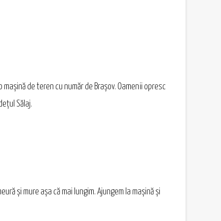
 o mașină de teren cu număr de Brașov. Oamenii opresc
ețul Sălaj.
eură și mure așa că mai lungim. Ajungem la mașină și