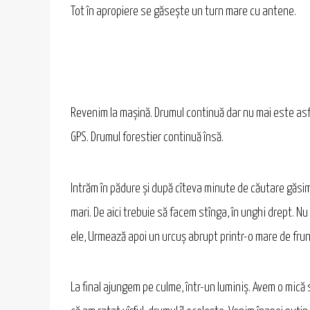
Tot în apropiere se găsește un turn mare cu antene.
Revenim la mașină. Drumul continuă dar nu mai este asf
GPS. Drumul forestier continuă însă.
Intrăm în pădure și după cîteva minute de căutare găsim 
mari. De aici trebuie să facem stînga, în unghi drept. Nu
ele, Urmează apoi un urcuș abrupt printr-o mare de fru
La final ajungem pe culme, într-un luminiș. Avem o mică