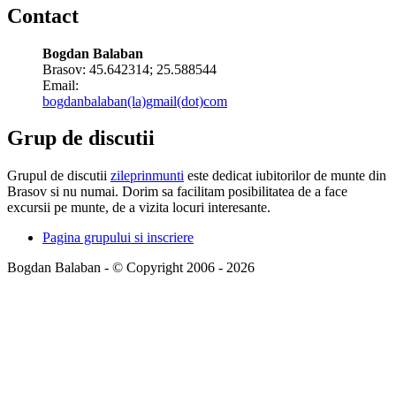
Contact
Bogdan Balaban
Brasov:
45.642314
;
25.588544
Email:
bogdanbalaban(la)gmail(dot)com
Grup de discutii
Grupul de discutii
zileprinmunti
este dedicat iubitorilor de munte din
Brasov si nu numai. Dorim sa facilitam posibilitatea de a face
excursii pe munte, de a vizita locuri interesante.
Pagina grupului si inscriere
Bogdan Balaban - © Copyright 2006 - 2026