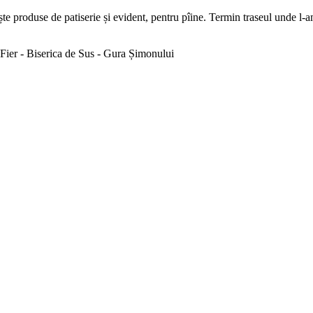
e produse de patiserie și evident, pentru pîine. Termin traseul unde l-am
Fier - Biserica de Sus - Gura Șimonului