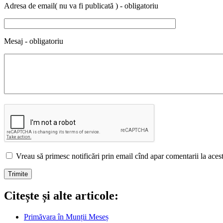
Adresa de email( nu va fi publicată ) - obligatoriu
Mesaj - obligatoriu
Vreau să primesc notificări prin email cînd apar comentarii la acest 
Citește și alte articole:
Primăvara în Munții Meseș