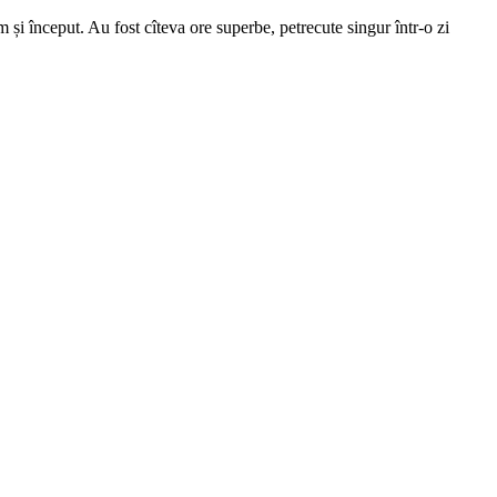
 și început. Au fost cîteva ore superbe, petrecute singur într-o zi