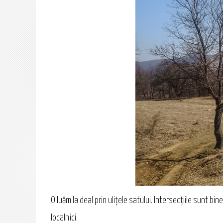
O luăm la deal prin ulițele satului. Intersecțiile sunt b
localnici.