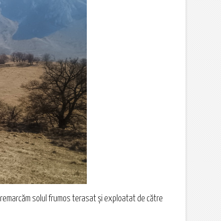
 sat remarcăm solul frumos terasat și exploatat de către