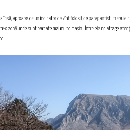
ă, aproape de un indicator de vînt folosit de parapantiști, trebuie cot
într-o zonă unde sunt parcate mai multe mașini. Între ele ne atrage atenți
re.