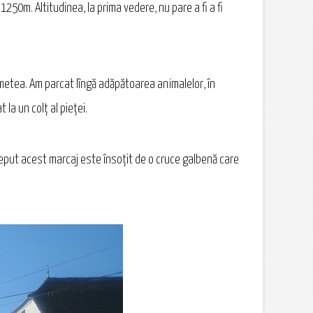
250m. Altitudinea, la prima vedere, nu pare a fi a fi
Rimetea. Am parcat lîngă adăpătoarea animalelor, în
la un colț al pieței.
ceput acest marcaj este însoțit de o cruce galbenă care