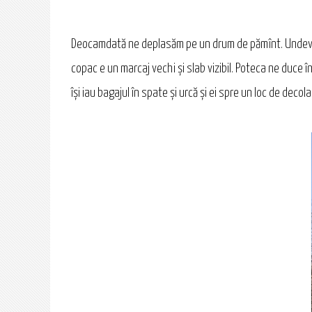
Deocamdată ne deplasăm pe un drum de pămînt. Undeva îns
copac e un marcaj vechi și slab vizibil. Poteca ne duce 
își iau bagajul în spate și urcă și ei spre un loc de decola