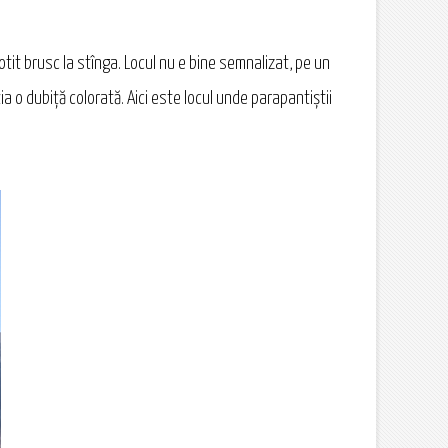
it brusc la stînga. Locul nu e bine semnalizat, pe un
a o dubiță colorată. Aici este locul unde parapantiștii