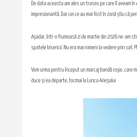
De data aceasta am ales un traseu pe care îl aveam în ca
impresionantă. Dar cei ce au mai fost în zonă știu că pei
Așadar, într-o frumoasă zi de martie din 2026 ne-am strî
spatele bisericii. Nu era mai nimeni la vedere prin sat. 
Vom urma pentru început un marcaj bandă roșie, care me
duce și ea departe, tocmai la Lunca Arieșului.