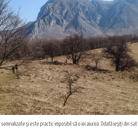
ine semnalizate și este practic imposibil să o iei aiurea. Odată ieșiți din