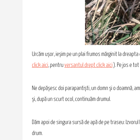
Urcăm ușor, ieșim pe un plai frumos mărginit la dreapta
click aici
, pentru
versantul drept click aici
). Pe jos e tot
Ne depășesc doi parapantiști, un domn și o doamnă, ambi
și, după un scurt ocol, continuăm drumul.
Dăm apoi de singura sursă de apă de pe traseu: Izvorul
drum.