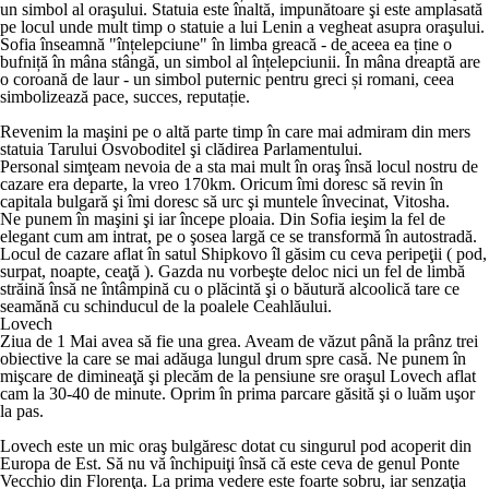
un simbol al oraşului. Statuia este înaltă, impunătoare şi este amplasată
pe locul unde mult timp o statuie a lui Lenin a vegheat asupra oraşului.
Sofia înseamnă "înțelepciune" în limba greacă - de aceea ea ține o
bufniță în mâna stângă, un simbol al înțelepciunii. În mâna dreaptă are
o coroană de laur - un simbol puternic pentru greci și romani, ceea
simbolizează pace, succes, reputație.
Revenim la maşini pe o altă parte timp în care mai admiram din mers
statuia Tarului Osvoboditel şi clădirea Parlamentului.
Personal simţeam nevoia de a sta mai mult în oraş însă locul nostru de
cazare era departe, la vreo 170km. Oricum îmi doresc să revin în
capitala bulgară şi îmi doresc să urc şi muntele învecinat, Vitosha.
Ne punem în maşini şi iar începe ploaia. Din Sofia ieşim la fel de
elegant cum am intrat, pe o şosea largă ce se transformă în autostradă.
Locul de cazare aflat în satul Shipkovo îl găsim cu ceva peripeţii ( pod,
surpat, noapte, ceaţă ). Gazda nu vorbeşte deloc nici un fel de limbă
străină însă ne întâmpină cu o plăcintă şi o băutură alcoolică tare ce
seamănă cu schinducul de la poalele Ceahlăului.
Lovech
Ziua de 1 Mai avea să fie una grea. Aveam de văzut până la prânz trei
obiective la care se mai adăuga lungul drum spre casă. Ne punem în
mişcare de dimineaţă şi plecăm de la pensiune sre oraşul Lovech aflat
cam la 30-40 de minute. Oprim în prima parcare găsită şi o luăm uşor
la pas.
Lovech este un mic oraş bulgăresc dotat cu singurul pod acoperit din
Europa de Est. Să nu vă închipuiţi însă că este ceva de genul Ponte
Vecchio din Florenţa. La prima vedere este foarte sobru, iar senzaţia