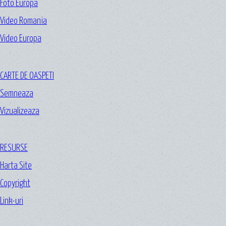
Foto Europa
Video Romania
Video Europa
CARTE DE OASPETI
Semneaza
Vizualizeaza
RESURSE
Harta Site
Copyright
Link-uri