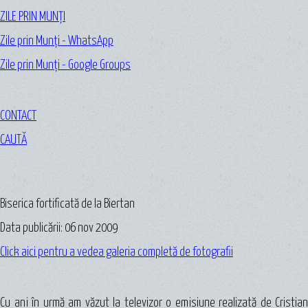
ZILE PRIN MUNȚI
Zile prin Munți - WhatsApp
Zile prin Munți - Google Groups
CONTACT
CAUTĂ
Biserica fortificată de la Biertan
Data publicării: 06 nov 2009
Click aici pentru a vedea galeria completă de fotografii
Cu ani în urmă am văzut la televizor o emisiune realizată de Cristian