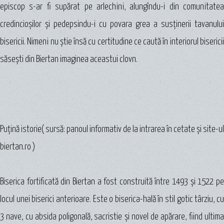
episcop s-ar fi supărat pe arlechini, alungîndu-i din comunitatea
credincioşilor şi pedepsindu-i cu povara grea a susţinerii tavanului
bisericii. Nimeni nu ştie însă cu certitudine ce caută în interiorul bisericii
săseşti din Biertan imaginea aceastui clovn.
Puţină istorie
( sursă: panoul informativ de la intrarea în cetate şi site-ul
biertan.ro )
Biserica fortificată din Biertan a fost construită între 1493 şi 1522 pe
locul unei biserici anterioare. Este o biserica-hală în stil gotic târziu, cu
3 nave, cu absida poligonală, sacristie şi novel de apărare, fiind ultima