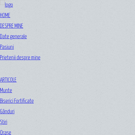
HOME
DESPRE MINE
Date generale
Pasiuni
Prietenii despre mine
ARTICOLE
Munte
Biserici Fortificate
Gânduri
Ştiri
Oraşe