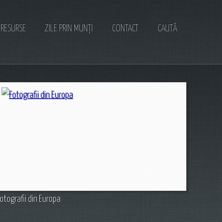
RESURSE
ZILE PRIN MUNȚI
CONTACT
CAUTĂ
otografii din Europa