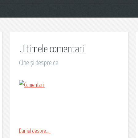
Ultimele comentarii
Cine și despre ce
Daniel despre.....