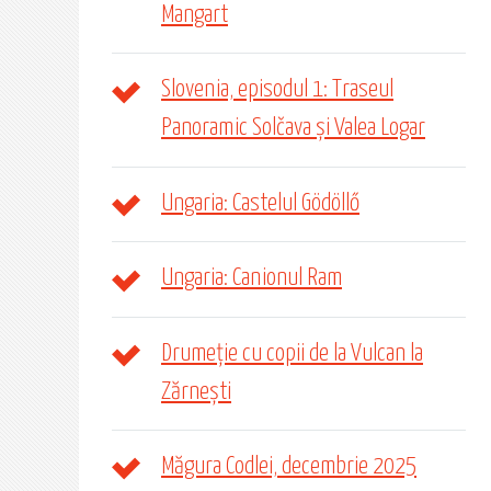
Mangart
Slovenia, episodul 1: Traseul
Panoramic Solčava și Valea Logar
Ungaria: Castelul Gödöllő
Ungaria: Canionul Ram
Drumeție cu copii de la Vulcan la
Zărnești
Măgura Codlei, decembrie 2025