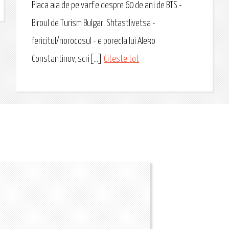
Placa aia de pe varf e despre 60 de ani de BTS -
Biroul de Turism Bulgar. Shtastlivetsa -
fericitul/norocosul - e porecla lui Aleko
Constantinov, scri[...]
Citeste tot