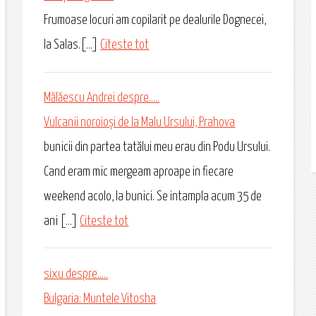
Frumoase locuri am copilarit pe dealurile Dognecei,
la Salas.[...]
Citeste tot
Mălăescu Andrei despre.....
Vulcanii noroioși de la Malu Ursului, Prahova
bunicii din partea tatălui meu erau din Podu Ursului.
Cand eram mic mergeam aproape in fiecare
weekend acolo, la bunici. Se intampla acum 35 de
ani [...]
Citeste tot
sixu despre.....
Bulgaria: Muntele Vitosha