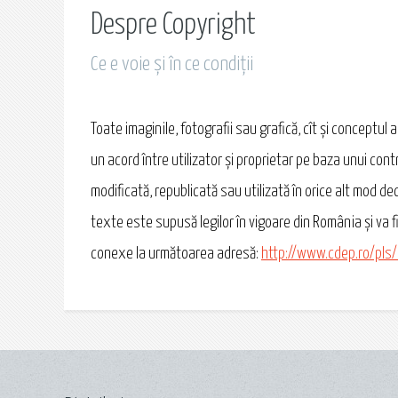
Despre Copyright
Ce e voie și în ce condiții
Toate imaginile, fotografii sau grafică, cît și conceptul
un acord între utilizator și proprietar pe baza unui contr
modificată, republicată sau utilizată în orice alt mod dec
texte este supusă legilor în vigoare din România și va fi
conexe la următoarea adresă:
http://www.cdep.ro/pls