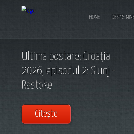
HOME
DESPRE MIN
Ultima postare: Croația
2026, episodul 2: Slunj -
Rastoke
Citește