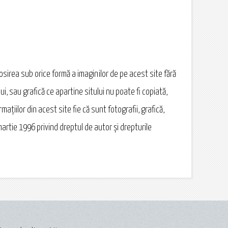
losirea sub orice formă a imaginilor de pe acest site fără
ui, sau grafică ce apartine sitului nu poate fi copiată,
ațiilor din acest site fie că sunt fotografii, grafică,
martie 1996 privind dreptul de autor şi drepturile