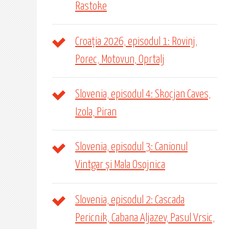
Rastoke
Croația 2026, episodul 1: Rovinj,
Porec, Motovun, Oprtalj
Slovenia, episodul 4: Skocjan Caves,
Izola, Piran
Slovenia, episodul 3: Canionul
Vintgar și Mala Osojnica
Slovenia, episodul 2: Cascada
Pericnik, Cabana Aljazev, Pasul Vrsic,