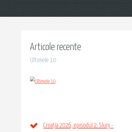
Articole recente
Ultimele 10
Croația 2026, episodul 2: Slunj -