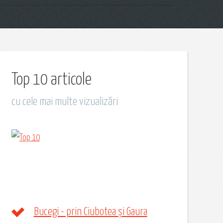
Top 10 articole
cu cele mai multe vizualizări
Bucegi - prin Ciubotea și Gaura