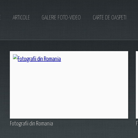
E
ARTICOLE
GALERIE FOTO-VIDEO
CARTE DE OASPETI
Fotografii din Romania
F